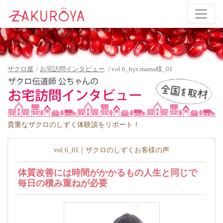
ザクロ屋
お宅訪問インタビュー
vol.6_hys.mama様_01
貴重なザクロのしずく体験談をリポート！
vol.6_01｜ザクロのしずくお客様の声
体質改善には時間がかかるもの人生と同じで
毎日の積み重ねが必要