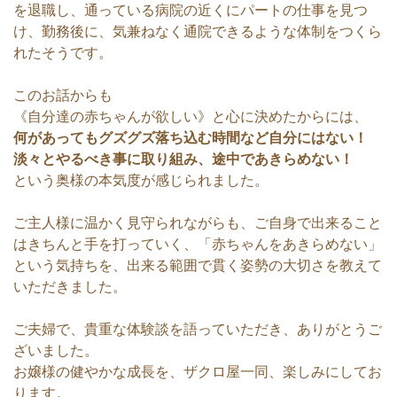
を退職し、通っている病院の近くにパートの仕事を見つ
け、勤務後に、気兼ねなく通院できるような体制をつくら
れたそうです。
このお話からも
《自分達の赤ちゃんが欲しい》と心に決めたからには、
何があってもグズグズ落ち込む時間など自分にはない！
淡々とやるべき事に取り組み、途中であきらめない！
という奥様の本気度が感じられました。
ご主人様に温かく見守られながらも、ご自身で出来ること
はきちんと手を打っていく、「赤ちゃんをあきらめない」
という気持ちを、出来る範囲で貫く姿勢の大切さを教えて
いただきました。
ご夫婦で、貴重な体験談を語っていただき、ありがとうご
ざいました。
お嬢様の健やかな成長を、ザクロ屋一同、楽しみにしてお
ります。