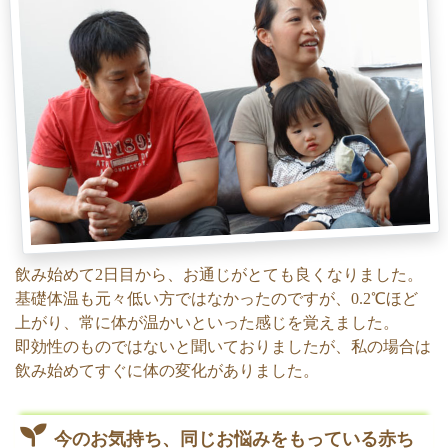
飲み始めて2日目から、お通じがとても良くなりました。
基礎体温も元々低い方ではなかったのですが、0.2℃ほど
上がり、常に体が温かいといった感じを覚えました。
即効性のものではないと聞いておりましたが、私の場合は
飲み始めてすぐに体の変化がありました。
今のお気持ち、同じお悩みをもっている赤ち