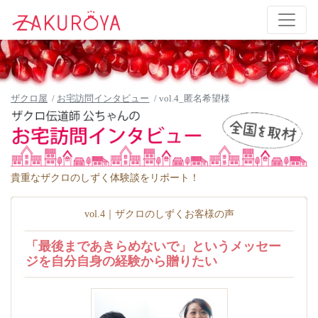
ザクロ屋
お宅訪問インタビュー
vol.4_匿名希望様
貴重なザクロのしずく体験談をリポート！
vol.4｜ザクロのしずくお客様の声
「最後まであきらめないで」というメッセー
ジを自分自身の経験から贈りたい