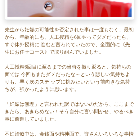
先生から妊娠の可能性を否定された事は一度もなく、最初
から、年齢的にも、人工授精を6回やってダメだったら、
すぐ体外授精に 進むと言われていたので、全面的に《先
生にお任せコース》で取り組んでいました。
人工授精6回目に至るまでの当時を振り返ると、気持ちの
面では 今回もまたダメだったな～という悲しい気持ちよ
りも、早く次のステ ップに挑みたいという前向きな気持
ちが、強かったように思います。
「妊娠は無理」と言われた訳ではないのだから、ここまで
きたら、あきらめない！そう自分に言い聞かせ、やるべき
事に前進していました。
不妊治療中は、金銭面や精神面で、皆さんいろいろな事情