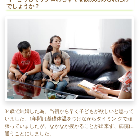
でしょうか？
34歳で結婚した為、当初から早く子どもが欲しいと思って
いました。1年間は基礎体温をつけながらタイミン グで頑
張っていましたが、なかなか授かることが出来ず、病院に
通うことにしました。