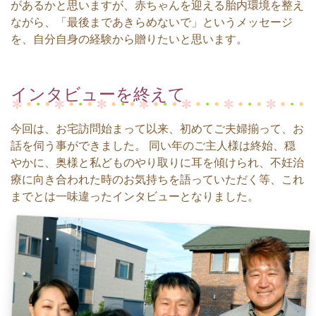
があるかと思いますが、赤ちゃんを迎える胎内環境を整え
ながら、「最後まであきらめないで」というメッセージ
を、自分自身の経験から贈りたいと思います。
インタビューを終えて
今回は、お宅訪問始まって以来、初めてご夫婦揃って、お
話を伺う事ができました。 同い年のご主人様は終始、穏
やかに、奥様と私どものやり取りに耳を傾けられ、不妊治
療に向き合われた時のお気持ちを語っていただく等、これ
までとは一味違ったインタビューとなりました。