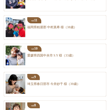
11
vol.
福岡県粕屋郡 中村真希 様（38歳）
10
vol.
愛媛県四国中央市 S.Y 様（33歳）
9
vol.
埼玉県春日部市 今井紗千 様（39歳）
8
vol.