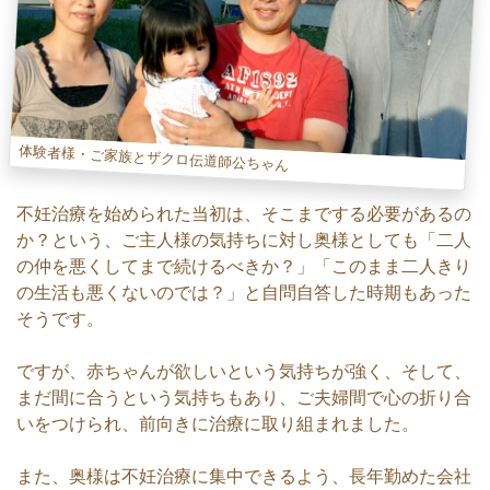
体験者様・ご家族とザクロ伝道師公ちゃん
不妊治療を始められた当初は、そこまでする必要があるの
か？という、ご主人様の気持ちに対し奥様としても「二人
の仲を悪くしてまで続けるべきか？」「このまま二人きり
の生活も悪くないのでは？」と自問自答した時期もあった
そうです。
ですが、赤ちゃんが欲しいという気持ちが強く、そして、
まだ間に合うという気持ちもあり、ご夫婦間で心の折り合
いをつけられ、前向きに治療に取り組まれました。
また、奥様は不妊治療に集中できるよう、長年勤めた会社