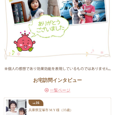
お宅訪問インタビュー
一覧ページ
16
vol.
兵庫県宝塚市 M.Y 様（35歳）