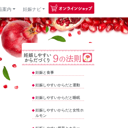
品案内
妊娠ナビ
妊娠と食事
妊娠しやすいからだと運動
妊娠しやすいからだと睡眠
妊娠しやすいからだと女性ホ
ルモン