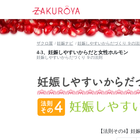
ザクロ屋
妊娠ナビ
妊娠しやすいからだづくり ９の法
4-3、妊娠しやすいからだと女性ホルモン
妊娠しやすいからだづくり ９の法則
【法則その4】妊