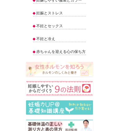
妊娠しやすい服装とカラー
妊娠とストレス
不妊とセックス
不妊と冷え
赤ちゃんを迎える心の保ち方