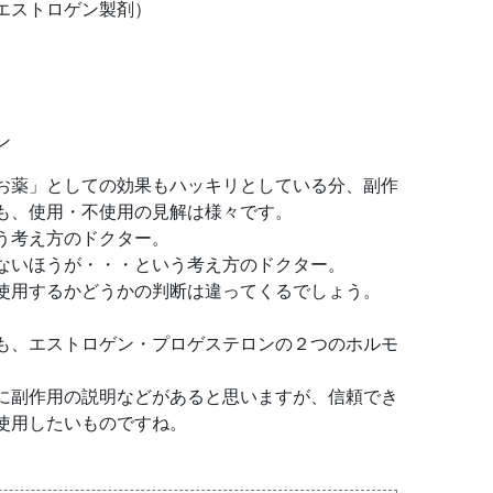
エストロゲン製剤）
ン
お薬」としての効果もハッキリとしている分、副作
も、使用・不使用の見解は様々です。
う考え方のドクター。
ないほうが・・・という考え方のドクター。
使用するかどうかの判断は違ってくるでしょう。
も、エストロゲン・プロゲステロンの２つのホルモ
に副作用の説明などがあると思いますが、信頼でき
使用したいものですね。