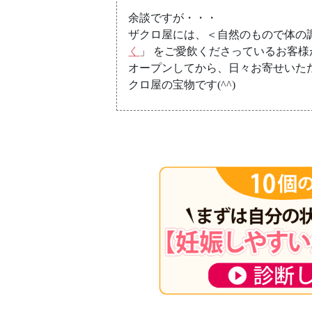
余談ですが・・・
ザクロ屋には、＜自然のもので体の
く
」 をご愛飲くださっているお客
オープンしてから、日々お寄せいた
クロ屋の宝物です(^^)