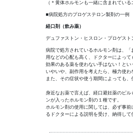
（＊黄体ホルモンも一緒に含まれている
■病院処方のプロゲステロン製剤の一例
経口剤（飲み薬）
デュファストン・ヒスロン・プロゲスト
病院で処方されているホルモン剤は、「
用などの心配も高く、ドクターによって
効果のある薬を使わない手はない！とい
いやいや、副作用を考えたら、極力使わ
また、その症状や使う期間によっても、
身近なお薬で言えば、経口避妊薬のピル
ンが入ったホルモン剤の１種です。
ホルモン剤の使用に関しては、必ず事前
るドクターによる説明を受け、納得して