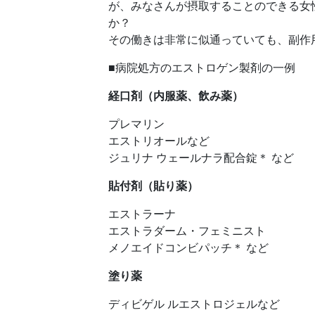
が、みなさんが摂取することのできる女
か？
その働きは非常に似通っていても、副作
■病院処方のエストロゲン製剤の一例
経口剤（内服薬、飲み薬）
プレマリン
エストリオールなど
ジュリナ ウェールナラ配合錠＊ など
貼付剤（貼り薬）
エストラーナ
エストラダーム・フェミニスト
メノエイドコンビパッチ＊ など
塗り薬
ディビゲル ルエストロジェルなど