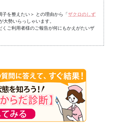
調子を整えたい＞ との理由から「
ザクロのしず
様が大勢いらっしゃいます。
だくご利用者様のご報告が何にもかえがたいザ